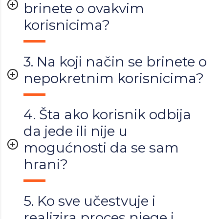
brinete o ovakvim
korisnicima?
3. Na koji način se brinete o
nepokretnim korisnicima?
4. Šta ako korisnik odbija
da jede ili nije u
mogućnosti da se sam
hrani?
5. Ko sve učestvuje i
realizira proces njege i