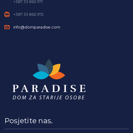
+387 33 862 971
+387 33 862 972
info@domparadise.com
Posjetite nas.