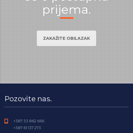
prijema.
ZAKAŽITE OBILAZAK
Pozovite nas.
+387 33 862 666
+387 61 137 273