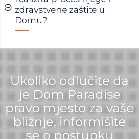
zdravstvene zaštite u
Domu?
Ukoliko odlučite da
je Dom Paradise
pravo mjesto za vaše
bližnje, informišite
se o postupku