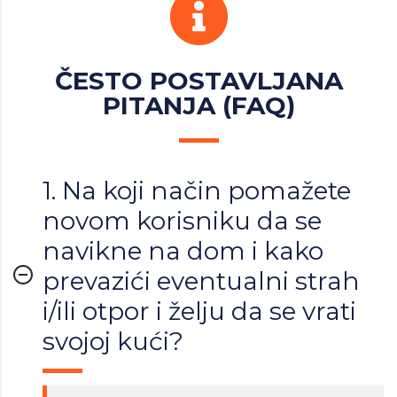
ČESTO POSTAVLJANA
PITANJA (FAQ)
1. Na koji način pomažete
novom korisniku da se
navikne na dom i kako
prevazići eventualni strah
i/ili otpor i želju da se vrati
svojoj kući?